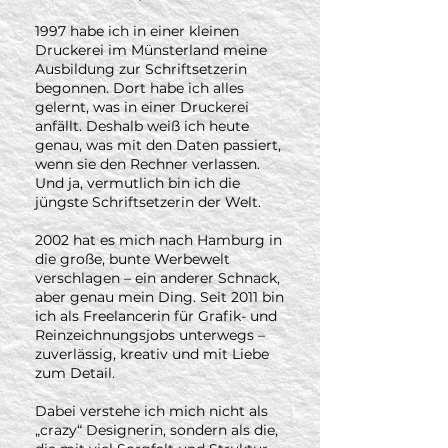
1997 habe ich in einer kleinen
Druckerei im Münsterland meine
Ausbildung zur Schriftsetzerin
begonnen. Dort habe ich alles
gelernt, was in einer Druckerei
anfällt. Deshalb weiß ich heute
genau, was mit den Daten passiert,
wenn sie den Rechner verlassen.
Und ja, vermutlich bin ich die
jüngste Schriftsetzerin der Welt.
2002 hat es mich nach Hamburg in
die große, bunte Werbewelt
verschlagen – ein anderer Schnack,
aber genau mein Ding. Seit 2011 bin
ich als Freelancerin für Grafik- und
Reinzeichnungsjobs unterwegs –
zuverlässig, kreativ und mit Liebe
zum Detail.
Dabei verstehe ich mich nicht als
„crazy“ Designerin, sondern als die,