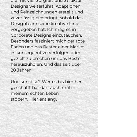
die mit viel Sorgfalt und Struktur
Designs weiterführt, Adaptionen
und Reinzeichnungen erstellt und
zuverlässig einspringt, sobald das
Designteam seine kreative Linie
vorgegeben hat. Ich mag es in
Corporate Designs einzutauchen.
Besonders fasziniert mich der rote
Faden und das Raster einer Marke:
es konsequent zu verfolgen oder
gezielt zu brechen um das Beste
herauszuholen. Und das seit über
28 Jahren.
Und sonst so? Wer es bis hier her
geschafft hat darf auch mal in
meinem echten Leben
stöbern.
Hier entlang.